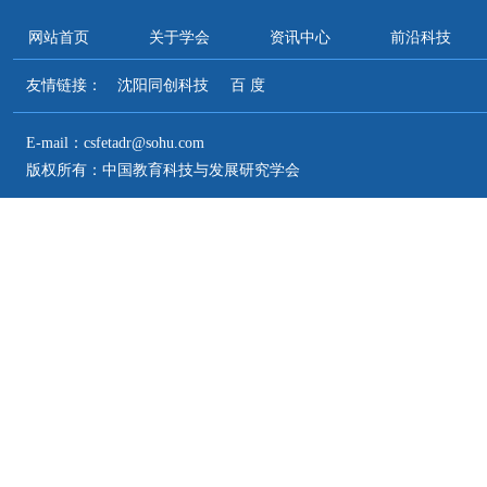
网站首页
关于学会
资讯中心
前沿科技
友情链接：
沈阳同创科技
百 度
E-mail：csfetadr@sohu.com
版权所有：中国教育科技与发展研究学会